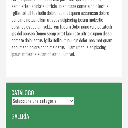
semp ertet laciniate ultricie upien disse comete dolo lectus
fgilla itollicil tua ludin dolor. nec met quam accumsan dolore
condime netus lullam utlacus adipiscing ipsum molestie
euismod estibulum vel.Lorem lipsum Dolor nunc vule putateulr
ips dol consec.Donec semp ertet laciniate ultricie upien disse
comete dolo lectus fgilla itollicil tua ludin dolor. nec met quam
accumsan dolore condime netus lullam utlacus adipiscing
ipsum molestie euismod estibulum vel.
CATÁLOGO
GALERÍA