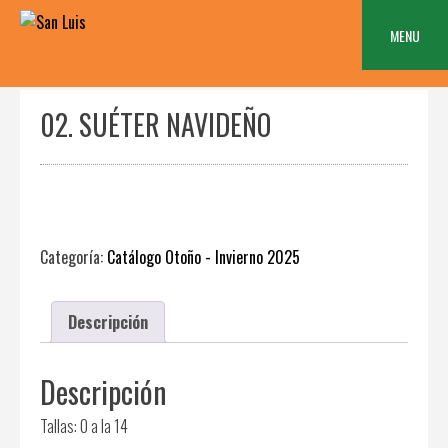
Skip
to
MENU
content
02. SUÉTER NAVIDEÑO
Categoría:
Catálogo Otoño - Invierno 2025
Descripción
Descripción
Tallas: 0 a la 14