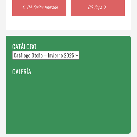
Post
04. Suéter trenzado
06. Capa
navigation
CATÁLOGO
GALERÍA