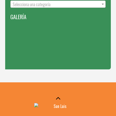
Selecciona una categoría
GALERÍA