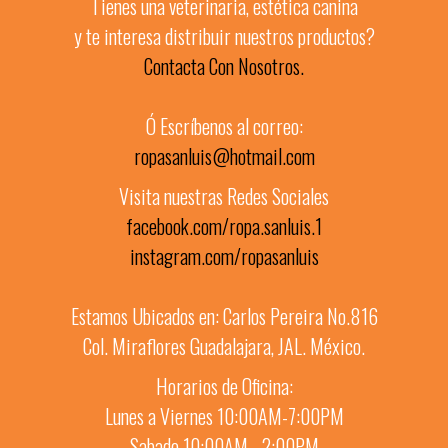
Tienes una veterinaria, estética canina
y te interesa distribuir nuestros productos?
Contacta Con Nosotros.
Ó Escríbenos al correo:
ropasanluis@hotmail.com
Visita nuestras Redes Sociales
facebook.com/ropa.sanluis.1
instagram.com/ropasanluis
Estamos Ubicados en: Carlos Pereira No.816
Col. Miraflores Guadalajara, JAL. México.
Horarios de Oficina:
Lunes a Viernes 10:00AM-7:00PM
Sabado 10:00AM - 2:00PM