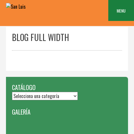
Skip
to
MENU
content
BLOG FULL WIDTH
CATÁLOGO
GALERÍA