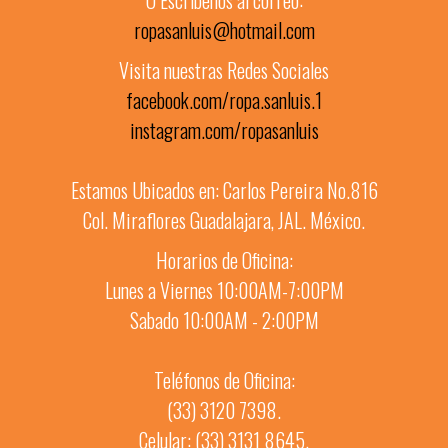
Ó Escríbenos al correo:
ropasanluis@hotmail.com
Visita nuestras Redes Sociales
facebook.com/ropa.sanluis.1
instagram.com/ropasanluis
Estamos Ubicados en: Carlos Pereira No.816
Col. Miraflores Guadalajara, JAL. México.
Horarios de Oficina:
Lunes a Viernes 10:00AM-7:00PM
Sabado 10:00AM - 2:00PM
Teléfonos de Oficina:
(33) 3120 7398.
Celular: (33) 3131 8645.