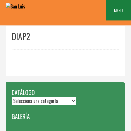
Skip
to
MENU
content
DIAP2
CATÁLOGO
GALERÍA