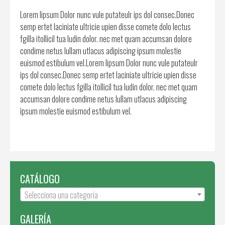
Lorem lipsum Dolor nunc vule putateulr ips dol consec.Donec
semp ertet laciniate ultricie upien disse comete dolo lectus
fgilla itollicil tua ludin dolor. nec met quam accumsan dolore
condime netus lullam utlacus adipiscing ipsum molestie
euismod estibulum vel.Lorem lipsum Dolor nunc vule putateulr
ips dol consec.Donec semp ertet laciniate ultricie upien disse
comete dolo lectus fgilla itollicil tua ludin dolor. nec met quam
accumsan dolore condime netus lullam utlacus adipiscing
ipsum molestie euismod estibulum vel.
CATÁLOGO
Selecciona una categoría
GALERÍA