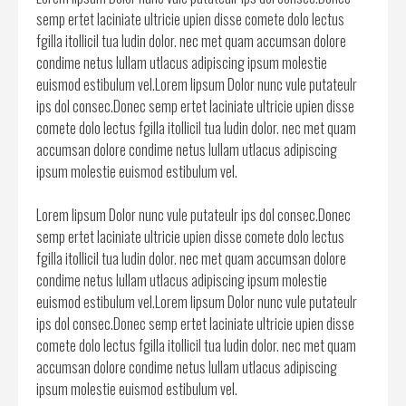
semp ertet laciniate ultricie upien disse comete dolo lectus
fgilla itollicil tua ludin dolor. nec met quam accumsan dolore
condime netus lullam utlacus adipiscing ipsum molestie
euismod estibulum vel.Lorem lipsum Dolor nunc vule putateulr
ips dol consec.Donec semp ertet laciniate ultricie upien disse
comete dolo lectus fgilla itollicil tua ludin dolor. nec met quam
accumsan dolore condime netus lullam utlacus adipiscing
ipsum molestie euismod estibulum vel.
Lorem lipsum Dolor nunc vule putateulr ips dol consec.Donec
semp ertet laciniate ultricie upien disse comete dolo lectus
fgilla itollicil tua ludin dolor. nec met quam accumsan dolore
condime netus lullam utlacus adipiscing ipsum molestie
euismod estibulum vel.Lorem lipsum Dolor nunc vule putateulr
ips dol consec.Donec semp ertet laciniate ultricie upien disse
comete dolo lectus fgilla itollicil tua ludin dolor. nec met quam
accumsan dolore condime netus lullam utlacus adipiscing
ipsum molestie euismod estibulum vel.