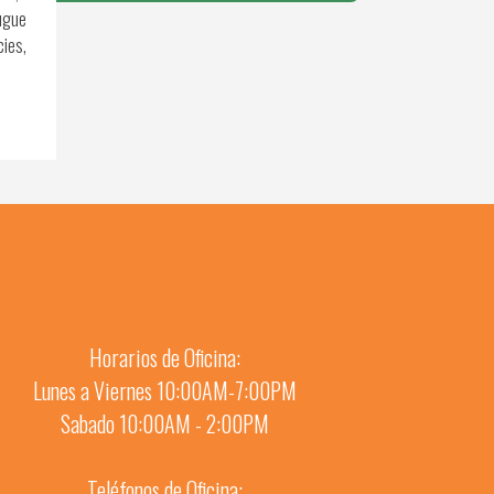
augue
cies,
Horarios de Oficina:
Lunes a Viernes 10:00AM-7:00PM
Sabado 10:00AM - 2:00PM
Teléfonos de Oficina: