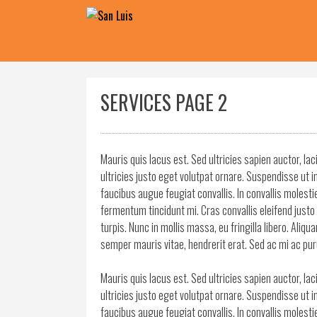
Skip
to
content
SERVICES PAGE 2
Mauris quis lacus est. Sed ultricies sapien auctor, lac
ultricies justo eget volutpat ornare. Suspendisse u
faucibus augue feugiat convallis. In convallis molest
fermentum tincidunt mi. Cras convallis eleifend justo 
turpis. Nunc in mollis massa, eu fringilla libero. Aliq
semper mauris vitae, hendrerit erat. Sed ac mi ac puru
Mauris quis lacus est. Sed ultricies sapien auctor, lac
ultricies justo eget volutpat ornare. Suspendisse u
faucibus augue feugiat convallis. In convallis molest