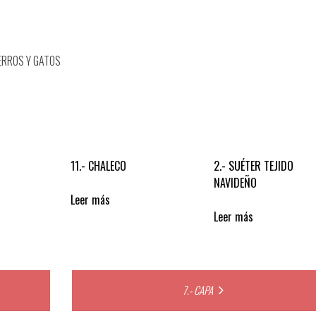
ERROS Y GATOS
11.- CHALECO
2.- SUÉTER TEJIDO
NAVIDEÑO
Leer más
Leer más
7.- CAPA