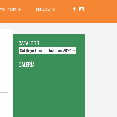
IVOS LABORATORIO
CONTACTANOS
CATÁLOGO
GALERÍA