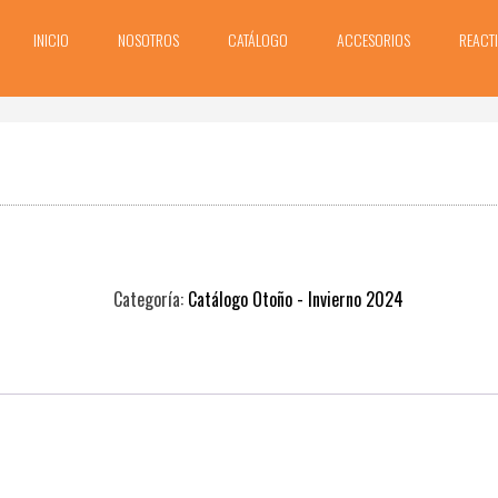
INICIO
NOSOTROS
CATÁLOGO
ACCESORIOS
REACT
Categoría:
Catálogo Otoño - Invierno 2024