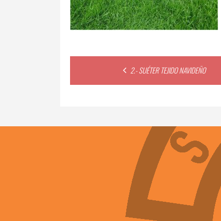
Post
2.- SUÉTER TEJIDO NAVIDEÑO
navigation