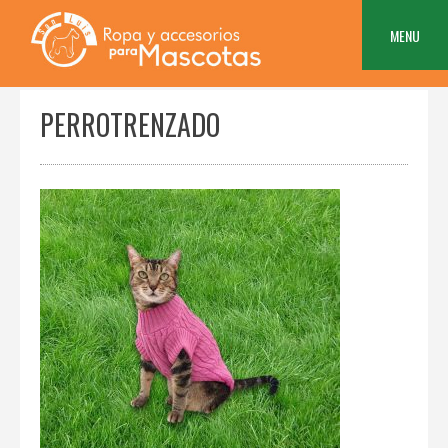
Skip
to
MENU
content
PERROTRENZADO