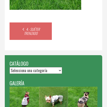
Post
4.- SUÉTER
TRENZADO
navigation
CATÁLOGO
GALERÍA