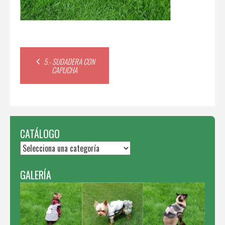
Post
5.- SUDADERA CON
CAPUCHA
navigation
CATÁLOGO
GALERÍA