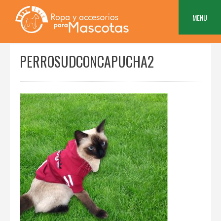
Skip
to
MENU
content
PERROSUDCONCAPUCHA2