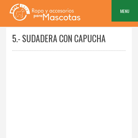
Skip
to
MENU
content
5.- SUDADERA CON CAPUCHA