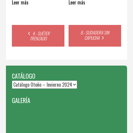
Leer más
Leer más
Post
6.- SUDADERA SIN
4.- SUÉTER
CAPUCHA
TRENZADO
navigation
CATÁLOGO
GALERÍA