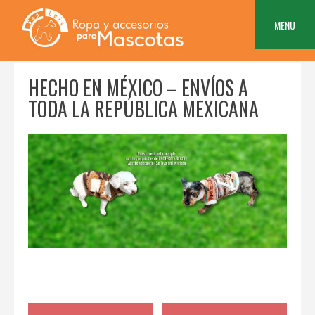
Skip
to
MENU
content
HECHO EN MÉXICO – ENVÍOS A
TODA LA REPÚBLICA MEXICANA