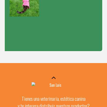
Tienes una veterinaria, estética canina
y te interesa distribuir nuestros productos?