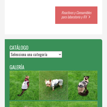
Post
Reactivos y Consumibles
para laboratorio y RX
navigation
CATÁLOGO
GALERÍA