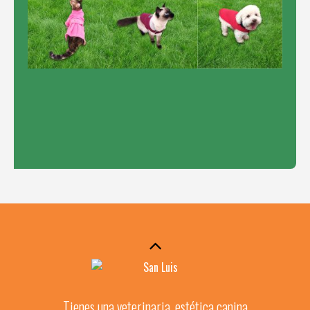
Tienes una veterinaria, estética canina